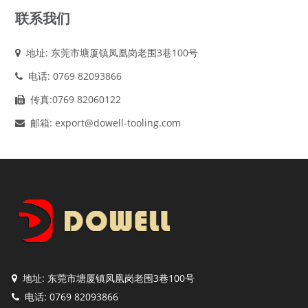
联系我们
地址: 东莞市塘厦镇凤凰岗老围3巷100号
电话: 0769 82093866
传真:0769 82060122
邮箱: export@dowell-tooling.com
地址: 东莞市塘厦镇凤凰岗老围3巷100号
电话: 0769 82093866