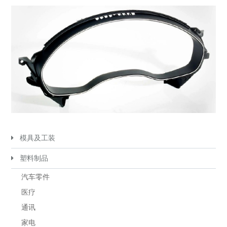
模具及工装
塑料制品
汽车零件
医疗
通讯
家电