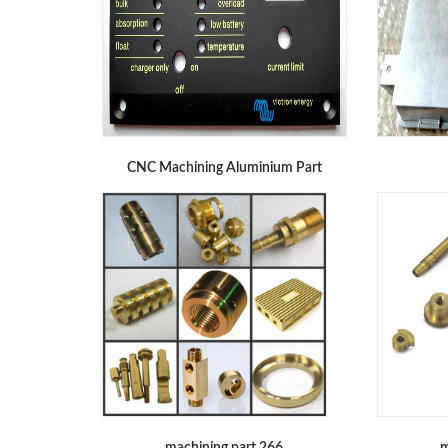
CNC Machining Aluminium Part