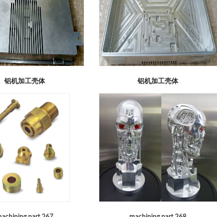
铝机加工壳体
铝机加工壳体