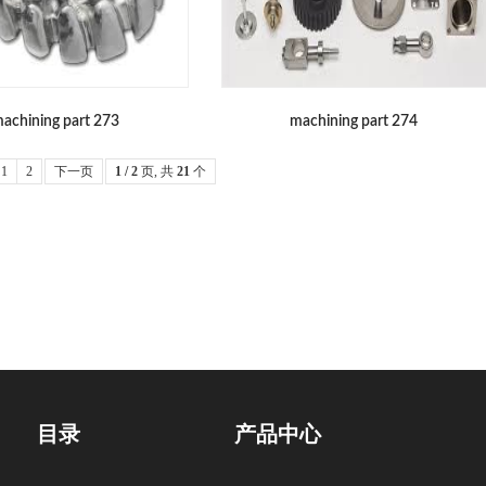
achining part 273
machining part 274
1
2
下一页
1 / 2
页, 共
21
个
目录
产品中心