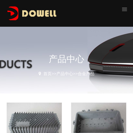
产品中心
首页
>>
产品中心
>>
合金产品