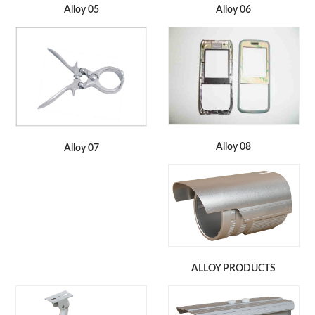
Alloy 05
Alloy 06
Alloy 08
Alloy 07
ALLOY PRODUCTS