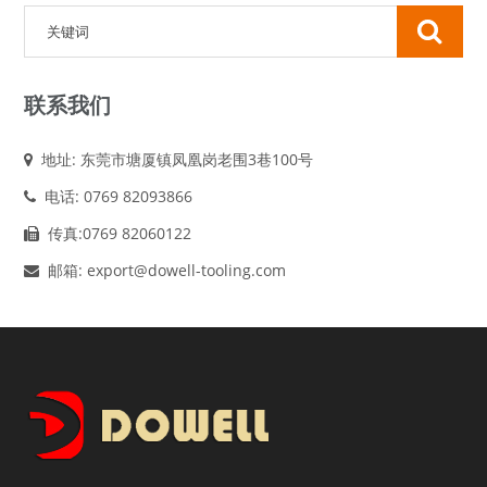
联系我们
地址: 东莞市塘厦镇凤凰岗老围3巷100号
电话: 0769 82093866
传真:0769 82060122
邮箱: export@dowell-tooling.com