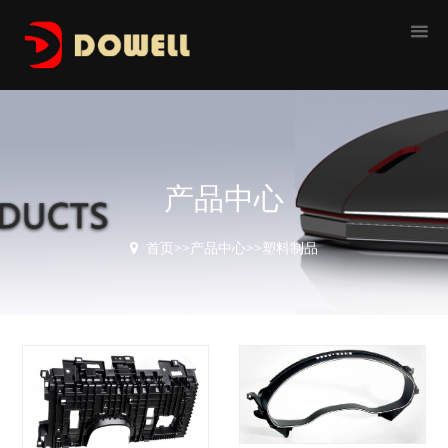
产品中心
首页
>>
产品中心
>>
塑料制品